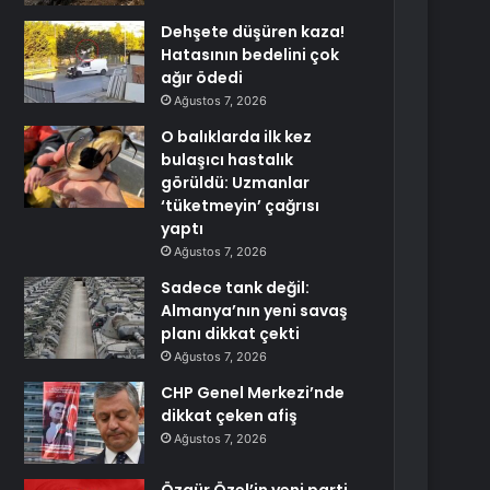
Dehşete düşüren kaza!
Hatasının bedelini çok
ağır ödedi
Ağustos 7, 2026
O balıklarda ilk kez
bulaşıcı hastalık
görüldü: Uzmanlar
‘tüketmeyin’ çağrısı
yaptı
Ağustos 7, 2026
Sadece tank değil:
Almanya’nın yeni savaş
planı dikkat çekti
Ağustos 7, 2026
CHP Genel Merkezi’nde
dikkat çeken afiş
Ağustos 7, 2026