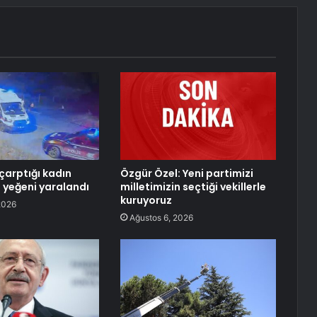
çarptığı kadın
Özgür Özel: Yeni partimizi
e yeğeni yaralandı
milletimizin seçtiği vekillerle
kuruyoruz
2026
Ağustos 6, 2026