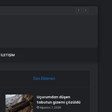
İLETIŞIM
Son Eklenen
Uçurumdan düşen
tabutun gizemi çözüldü
Ağustos 7, 2026