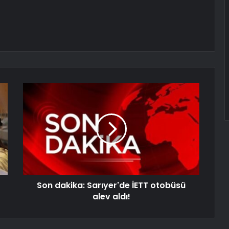
Son dakika: Sarıyer'de İETT otobüsü
alev aldı!