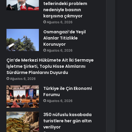
tellerindeki problem
nedeniyle basının
karşısına çıkmıyor
Ağustos 6, 2026
Osmangazi’de Yeşil
Alanlar Titizlikle
Korunuyor
Ağustos 6, 2026
Çin’de Merkezi Hükümete Ait İki Sermaye
İşletme Şirketi, Toplu Hisse Alımlarını
Sürdürme Planlarını Duyurdu
Ağustos 6, 2026
Türkiye ile Çin Ekonomi
Forumu
Ağustos 6, 2026
350 nüfuslu kasabada
turistlere her gün altın
veriliyor