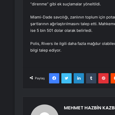
“direnme” gibi ek suçlamalar yöneltildi.
Miami-Dade savcılığı, zanlının toplum için pota
şartlarının ağırlaştırılmasını talep etti. Mahkeme
ise 5 bin 501 dolar olarak belirledi.
Polis, Rivers ile ilgili daha fazla mağdur olabil
bilgi talep ediyor.
Facebook
Twitter
LinkedIn
Tumblr
Pint
Paylaş
MEHMET HAZBİN KAZB