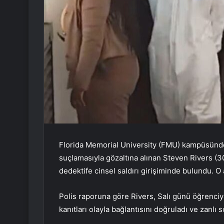
Florida Memorial University (FMU) kampüsünde 
suçlamasıyla gözaltına alınan Steven Rivers (30)
dedektife cinsel saldırı girişiminde bulundu. O
Polis raporuna göre Rivers, Salı günü öğrenciyi 
kanıtları olayla bağlantısını doğruladı ve zanlı