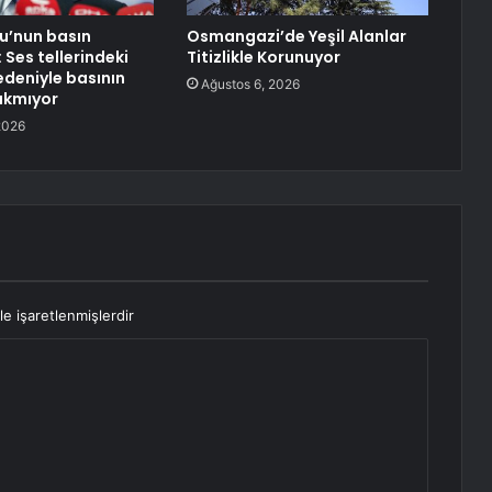
lu’nun basın
Osmangazi’de Yeşil Alanlar
 Ses tellerindeki
Titizlikle Korunuyor
deniyle basının
Ağustos 6, 2026
çıkmıyor
2026
le işaretlenmişlerdir