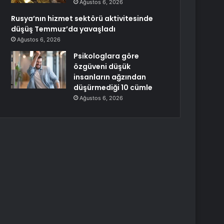
Ağustos 6, 2026
Rusya’nın hizmet sektörü aktivitesinde
düşüş Temmuz’da yavaşladı
Ağustos 6, 2026
Psikologlara göre
özgüveni düşük
insanların ağzından
düşürmediği 10 cümle
Ağustos 6, 2026