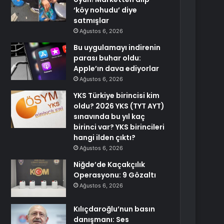
‘köy nohudu’ diye
satmışlar
Ağustos 6, 2026
Bu uygulamayı indirenin
parası buhar oldu:
Apple’ın dava ediyorlar
Ağustos 6, 2026
YKS Türkiye birincisi kim
oldu? 2026 YKS (TYT AYT)
sınavında bu yıl kaç
birinci var? YKS birincileri
hangi ilden çıktı?
Ağustos 6, 2026
Niğde’de Kaçakçılık
Operasyonu: 9 Gözaltı
Ağustos 6, 2026
Kılıçdaroğlu’nun basın
danışmanı: Ses