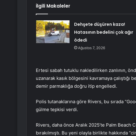
İlgili Makaleler
Dehşete düşüren kaza!
Hatasının bedelini çok ağır
ödedi
Ağustos 7, 2026
Ertesi sabah tutuklu nakledilirken zanlının, ön
uzanarak kasık bölgesini kavramaya çalıştığı belir
demir parmaklığa doğru itip engelledi.
Polis tutanaklarına göre Rivers, bu sırada “Good
gülme tepkisi verdi.
Rivers, daha önce Aralık 2025’te Palm Beach
bırakılmıştı. Bu yeni olayla birlikte hakkında “