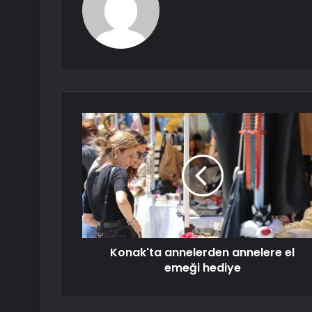
Konak'ta annelerden annelere el
emeği hediye