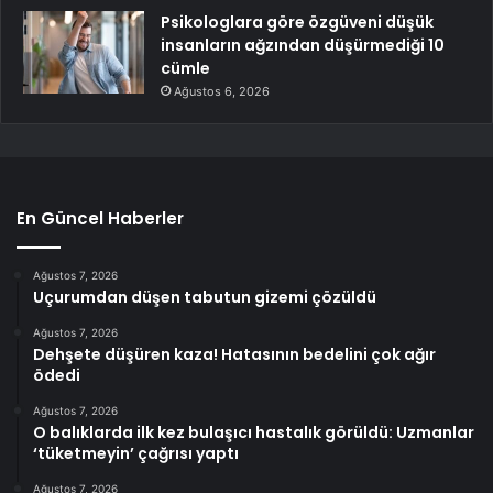
Psikologlara göre özgüveni düşük
insanların ağzından düşürmediği 10
cümle
Ağustos 6, 2026
En Güncel Haberler
Ağustos 7, 2026
Uçurumdan düşen tabutun gizemi çözüldü
Ağustos 7, 2026
Dehşete düşüren kaza! Hatasının bedelini çok ağır
ödedi
Ağustos 7, 2026
O balıklarda ilk kez bulaşıcı hastalık görüldü: Uzmanlar
‘tüketmeyin’ çağrısı yaptı
Ağustos 7, 2026