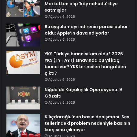
Marketten alıp ‘köy nohudu’ diye
satmışlar
Ağustos 6, 2026
Bu uygulamayı indirenin parası buhar
oldu: Apple’ın dava ediyorlar
Ağustos 6, 2026
YKS Türkiye birincisi kim oldu? 2026
YKS (TYT AYT) sınavında bu yıl kaç
birinci var? YKS birincileri hangi ilden
çıktı?
Ağustos 6, 2026
Niğde’de Kaçakçılık Operasyonu: 9
Gözaltı
Ağustos 6, 2026
Kılıçdaroğlu’nun basın danışmanı: Ses
tellerindeki problem nedeniyle basının
karşısına çıkmıyor
Ağustos 6, 2026