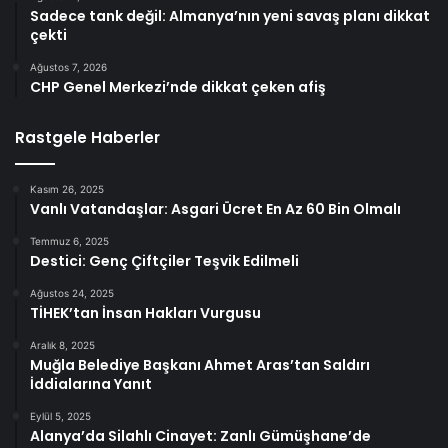
Sadece tank değil: Almanya’nın yeni savaş planı dikkat
çekti
Ağustos 7, 2026
CHP Genel Merkezi’nde dikkat çeken afiş
Rastgele Haberler
Kasım 26, 2025
Vanlı Vatandaşlar: Asgari Ücret En Az 60 Bin Olmalı
Temmuz 6, 2025
Destici: Genç Çiftçiler Teşvik Edilmeli
Ağustos 24, 2025
TİHEK’tan İnsan Hakları Vurgusu
Aralık 8, 2025
Muğla Belediye Başkanı Ahmet Aras’tan Saldırı
İddialarına Yanıt
Eylül 5, 2025
Alanya’da Silahlı Cinayet: Zanlı Gümüşhane’de