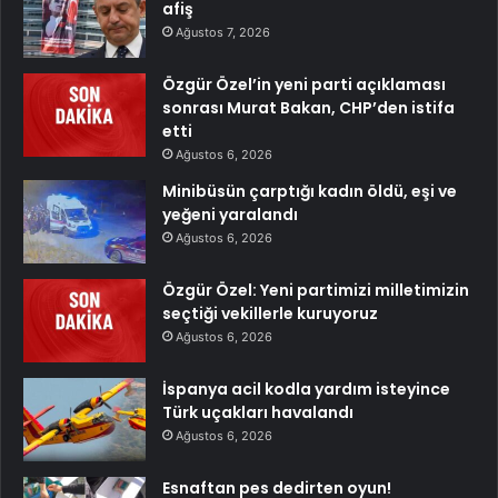
afiş
Ağustos 7, 2026
Özgür Özel’in yeni parti açıklaması
sonrası Murat Bakan, CHP’den istifa
etti
Ağustos 6, 2026
Minibüsün çarptığı kadın öldü, eşi ve
yeğeni yaralandı
Ağustos 6, 2026
Özgür Özel: Yeni partimizi milletimizin
seçtiği vekillerle kuruyoruz
Ağustos 6, 2026
İspanya acil kodla yardım isteyince
Türk uçakları havalandı
Ağustos 6, 2026
Esnaftan pes dedirten oyun!