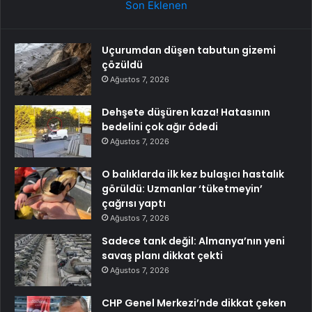
Son Eklenen
Uçurumdan düşen tabutun gizemi
çözüldü
Ağustos 7, 2026
Dehşete düşüren kaza! Hatasının
bedelini çok ağır ödedi
Ağustos 7, 2026
O balıklarda ilk kez bulaşıcı hastalık
görüldü: Uzmanlar ‘tüketmeyin’
çağrısı yaptı
Ağustos 7, 2026
Sadece tank değil: Almanya’nın yeni
savaş planı dikkat çekti
Ağustos 7, 2026
CHP Genel Merkezi’nde dikkat çeken