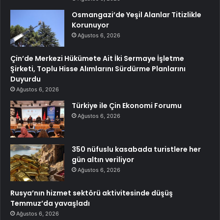
Osmangazi’de Yeşil Alanlar Titizlikle
Korunuyor
Ağustos 6, 2026
Çin’de Merkezi Hükümete Ait İki Sermaye İşletme
Şirketi, Toplu Hisse Alımlarını Sürdürme Planlarını
Duyurdu
Ağustos 6, 2026
Türkiye ile Çin Ekonomi Forumu
Ağustos 6, 2026
350 nüfuslu kasabada turistlere her
gün altın veriliyor
Ağustos 6, 2026
Rusya’nın hizmet sektörü aktivitesinde düşüş
Temmuz’da yavaşladı
Ağustos 6, 2026