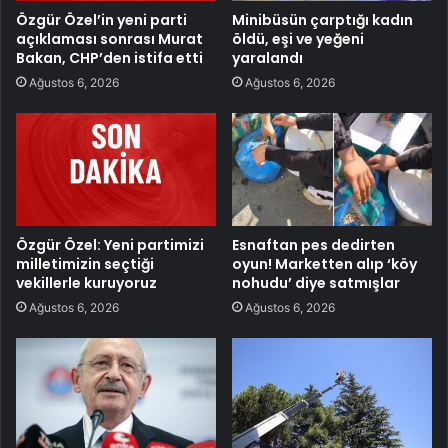
Özgür Özel’in yeni parti
Minibüsün çarptığı kadın
açıklaması sonrası Murat
öldü, eşi ve yeğeni
Bakan, CHP’den istifa etti
yaralandı
Ağustos 6, 2026
Ağustos 6, 2026
Özgür Özel: Yeni partimizi
Esnaftan pes dedirten
milletimizin seçtiği
oyun! Marketten alıp ‘köy
vekillerle kuruyoruz
nohudu’ diye satmışlar
Ağustos 6, 2026
Ağustos 6, 2026