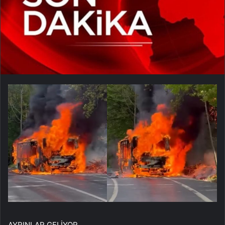
AYRINLAR GELİYOR…