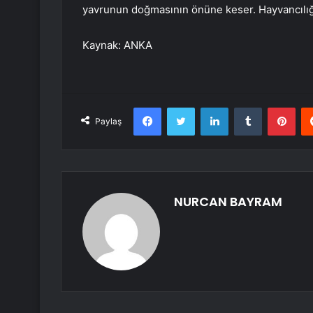
yavrunun doğmasının önüne keser. Hayvancılığı
Kaynak: ANKA
Facebook
Twitter
LinkedIn
Tumblr
Pint
Paylaş
NURCAN BAYRAM