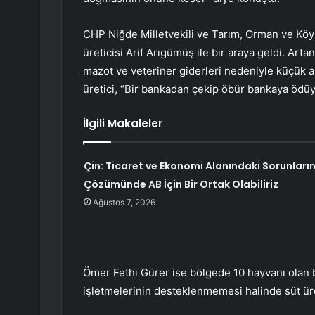
CHP Niğde Milletvekili ve Tarım, Orman ve Köy
üreticisi Arif Arıgümüş ile bir araya geldi. Artan
mazot ve veteriner giderleri nedeniyle küçük a
üretici, “Bir bankadan çekip öbür bankaya ödüyo
İlgili Makaleler
Çin: Ticaret ve Ekonomi Alanındaki Sorunları
Çözümünde AB İçin Bir Ortak Olabiliriz
Ağustos 7, 2026
Ömer Fethi Gürer ise bölgede 10 hayvanı olan bi
işletmelerinin desteklenmemesi halinde süt ür