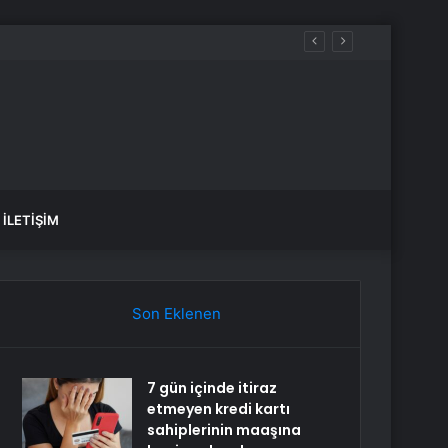
İLETIŞIM
Son Eklenen
7 gün içinde itiraz
etmeyen kredi kartı
sahiplerinin maaşına