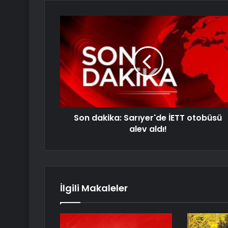
Son dakika: Sarıyer'de İETT otobüsü
alev aldı!
İlgili Makaleler