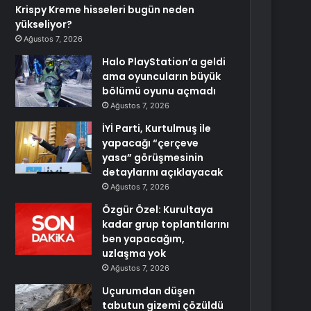
Krispy Kreme hisseleri bugün neden
yükseliyor?
Ağustos 7, 2026
Halo PlayStation’a geldi
ama oyuncuların büyük
bölümü oyunu açmadı
Ağustos 7, 2026
İYİ Parti, Kurtulmuş ile
yapacağı “çerçeve
yasa” görüşmesinin
detaylarını açıklayacak
Ağustos 7, 2026
Özgür Özel: Kurultaya
kadar grup toplantılarını
ben yapacağım,
uzlaşma yok
Ağustos 7, 2026
Uçurumdan düşen
tabutun gizemi çözüldü