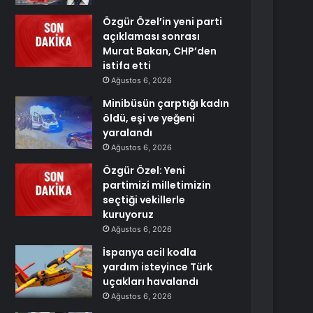
Özgür Özel’in yeni parti
açıklaması sonrası
Murat Bakan, CHP’den
istifa etti
Ağustos 6, 2026
Minibüsün çarptığı kadın
öldü, eşi ve yeğeni
yaralandı
Ağustos 6, 2026
Özgür Özel: Yeni
partimizi milletimizin
seçtiği vekillerle
kuruyoruz
Ağustos 6, 2026
İspanya acil kodla
yardım isteyince Türk
uçakları havalandı
Ağustos 6, 2026