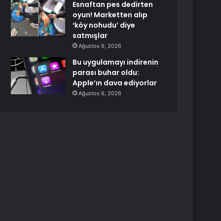
Esnaftan pes dedirten
oyun! Marketten alıp
‘köy nohudu’ diye
satmışlar
Ağustos 6, 2026
Bu uygulamayı indirenin
parası buhar oldu:
Apple’ın dava ediyorlar
Ağustos 6, 2026