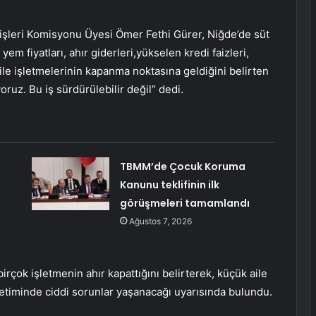
işleri Komisyonu Üyesi Ömer Fethi Gürer, Niğde’de süt
 yem fiyatları, ahır giderleri,yükselen kredi faizleri,
ile işletmelerinin kapanma noktasına geldiğini belirten
ruz. Bu iş sürdürülebilir değil” dedi.
n
TBMM’de Çocuk Koruma
Kanunu teklifinin ilk
görüşmeleri tamamlandı
Ağustos 7, 2026
rçok işletmenin ahır kapattığını belirterek, küçük aile
etiminde ciddi sorunlar yaşanacağı uyarısında bulundu.