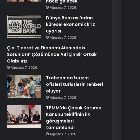
haciz gelecek
Ağustos 7, 2026
Dünya Bankası’ndan
küresel ekonomik kriz
uyarısı
Ağustos 7, 2026
Çin: Ticaret ve Ekonomi Alanındaki
Sorunların Çözümünde AB İçin Bir Ortak
Olabiliriz
Ağustos 7, 2026
Trabzon’da turizm
ofisleri turistlerin rehberi
oluyor
Ağustos 7, 2026
TBMM’de Çocuk Koruma
Kanunu teklifinin ilk
görüşmeleri
tamamlandı
Ağustos 7, 2026