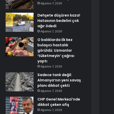
Ağustos 7, 2026
Dehşete düşüren kaza!
Hatasının bedelini çok
ağır ödedi
Ağustos 7, 2026
O balıklarda ilk kez
bulaşıcı hastalık
görüldü: Uzmanlar
‘tüketmeyin’ çağrısı
yaptı
Ağustos 7, 2026
Sadece tank değil:
Almanya’nın yeni savaş
planı dikkat çekti
Ağustos 7, 2026
CHP Genel Merkezi’nde
dikkat çeken afiş
Ağustos 7, 2026