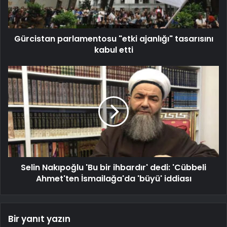
Gürcistan parlamentosu "etki ajanlığı" tasarısını
kabul etti
Selin Nakıpoğlu 'Bu bir ihbardır' dedi: 'Cübbeli
Ahmet'ten İsmailağa'da 'büyü' iddiası
Bir yanıt yazın