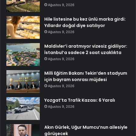
Ağustos 9, 2026
Hile listesine bu kez ünlü marka girdi:
Yıllardır doğal diye satılıyor
Ağustos 9, 2026
Maldivler’i aratmıyor vizesiz gidiliyor:
İstanbul’a sadece 2 saat uzaklıkta
Ağustos 9, 2026
Milli Eğitim Bakanı Tekin’den stadyum
için bayram sonrası müjdesi
Ağustos 9, 2026
Yozgat’ta Trafik Kazası: 6 Yaralı
Ağustos 9, 2026
Akın Gürlek, Uğur Mumcu’nun ailesiyle
görüşecek