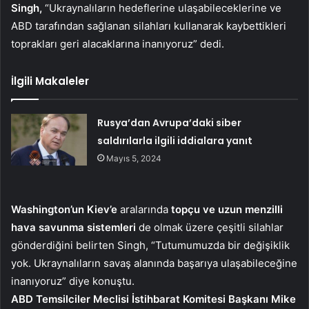
Singh,
“Ukraynalıların hedeflerine ulaşabileceklerine ve
ABD tarafından sağlanan silahları kullanarak kaybettikleri
toprakları geri alacaklarına inanıyoruz” dedi.
İlgili Makaleler
Rusya’dan Avrupa’daki siber
saldırılarla ilgili iddialara yanıt
Mayıs 5, 2024
Washington’un Kiev’e
aralarında
topçu ve uzun menzilli
hava savunma sistemleri
de olmak üzere çeşitli silahlar
gönderdiğini belirten Singh, “Tutumumuzda bir değişiklik
yok. Ukraynalıların savaş alanında başarıya ulaşabileceğine
inanıyoruz” diye konuştu.
ABD Temsilciler Meclisi İstihbarat Komitesi Başkanı Mike