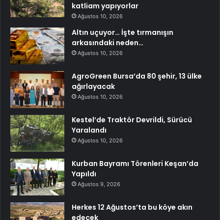
katliam yapıyorlar
Ağustos 10, 2026
Altın uçuyor… İşte tırmanışın
arkasındaki neden…
Ağustos 10, 2026
AgroGreen Bursa’da 80 şehir, 13 ülke
ağırlayacak
Ağustos 10, 2026
Kestel’de Traktör Devrildi, Sürücü
Yaralandı
Ağustos 10, 2026
Kurban Bayramı Törenleri Keşan’da
Yapıldı
Ağustos 9, 2026
Herkes 12 Ağustos’ta bu köye akın
edecek