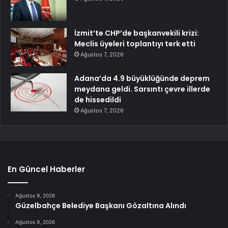
İzmit’te CHP’de başkanvekili krizi:
Meclis üyeleri toplantıyı terk etti
Ağustos 7, 2026
Adana’da 4.9 büyüklüğünde deprem
meydana geldi. Sarsıntı çevre illerde
de hissedildi
Ağustos 7, 2026
En Güncel Haberler
Ağustos 9, 2026
Güzelbahçe Belediye Başkanı Gözaltına Alındı
Ağustos 9, 2026