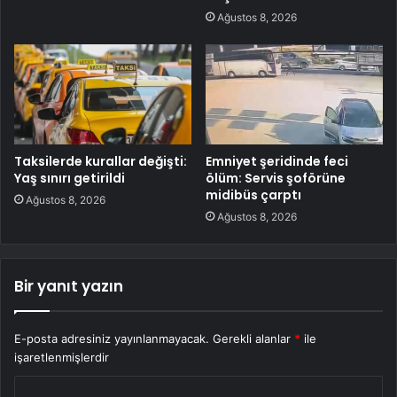
Ağustos 8, 2026
Taksilerde kurallar değişti:
Emniyet şeridinde feci
Yaş sınırı getirildi
ölüm: Servis şoförüne
midibüs çarptı
Ağustos 8, 2026
Ağustos 8, 2026
Bir yanıt yazın
E-posta adresiniz yayınlanmayacak.
Gerekli alanlar
*
ile
işaretlenmişlerdir
Y