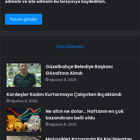
adresim ve site adresim bu tarayıcıya kaydedilsin.
Son Eklenen
Güzelbahçe Belediye Başkanı
Gözaltına Alındı
Ağustos 9, 2026
Kardeşler Kadını Kurtarmaya Çalışırken Bıçaklandı
Ağustos 9, 2026
Ne altın ne dolar… Haftanın en çok
kazandıranı belli oldu
Ağustos 9, 2026
Motosiklet Kazasında Bir Kişi Hayatını