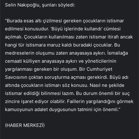
Selin Nakıpoğlu, şunları söyledi:
“Burada esas altı çizilmesi gereken çocukların istismar
edilmesi konusudur. ‘Büyü işlerinde kullandı’ cümlesi
açılmalı. Çocukların kullanılması zaten istismar itirafı ancak
hangi tür istismara maruz kaldı buradaki çocuklar. Bu
medreselerin oluşumu zaten anayasaya aykırı. İsmailağa
cemaati külliyen anayasaya aykırı ve yöneticilerinin
yargılanması gereken bir oluşum. Bir Cumhuriyet
Savcısının çoktan soruşturma açması gerekirdi. Büyü adı
altında çocukların istimarı söz konusu. Nasıl ne şekilde
istismar edildiği bilinmesi lazım. Bu durum önemli bir suç
zincire işaret ediyor olabilir. Faillerin yargılandığını görmek
kamuoyunun adalet duygusunun tatmini için önemli.”
(HABER MERKEZİ)