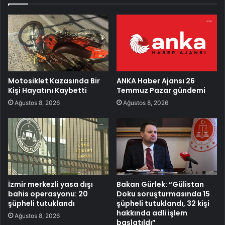
Motosiklet Kazasında Bir
ANKA Haber Ajansı 26
Kişi Hayatını Kaybetti
Temmuz Pazar gündemi
Ağustos 8, 2026
Ağustos 8, 2026
İzmir merkezli yasa dışı
Bakan Gürlek: “Gülistan
bahis operasyonu: 20
Doku soruşturmasında 15
şüpheli tutuklandı
şüpheli tutuklandı, 32 kişi
hakkında adli işlem
Ağustos 8, 2026
başlatıldı”