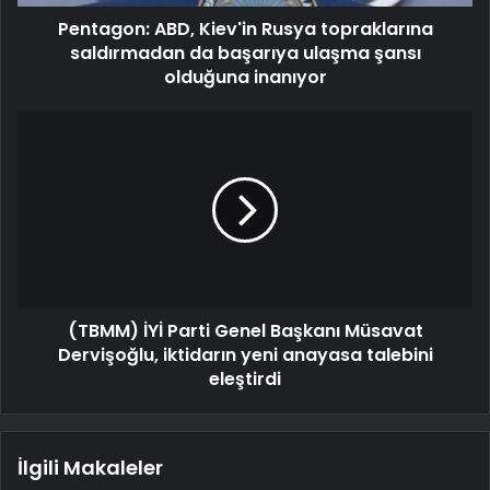
Pentagon: ABD, Kiev'in Rusya topraklarına
saldırmadan da başarıya ulaşma şansı
olduğuna inanıyor
(TBMM) İYİ Parti Genel Başkanı Müsavat
Dervişoğlu, iktidarın yeni anayasa talebini
eleştirdi
İlgili Makaleler