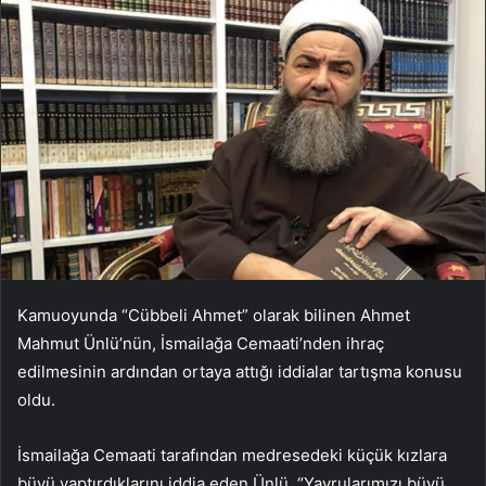
Kamuoyunda “Cübbeli Ahmet” olarak bilinen Ahmet
Mahmut Ünlü’nün, İsmailağa Cemaati’nden ihraç
edilmesinin ardından ortaya attığı iddialar tartışma konusu
oldu.
İsmailağa Cemaati tarafından medresedeki küçük kızlara
büyü yaptırdıklarını iddia eden Ünlü, “Yavrularımızı büyü