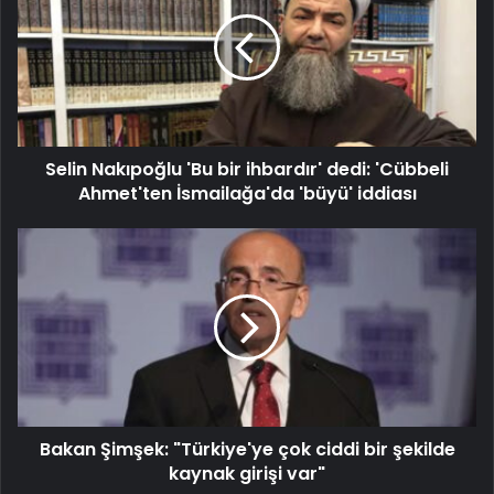
Selin Nakıpoğlu 'Bu bir ihbardır' dedi: 'Cübbeli
Ahmet'ten İsmailağa'da 'büyü' iddiası
Bakan Şimşek: "Türkiye'ye çok ciddi bir şekilde
kaynak girişi var"