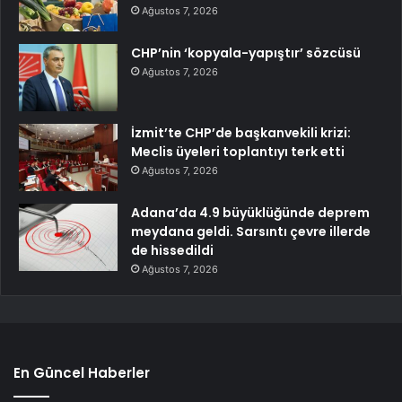
Ağustos 7, 2026
CHP’nin ‘kopyala-yapıştır’ sözcüsü
Ağustos 7, 2026
İzmit’te CHP’de başkanvekili krizi:
Meclis üyeleri toplantıyı terk etti
Ağustos 7, 2026
Adana’da 4.9 büyüklüğünde deprem
meydana geldi. Sarsıntı çevre illerde
de hissedildi
Ağustos 7, 2026
En Güncel Haberler