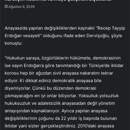
Ağustos 9, 2026
Anayasa’da yapılan değişikliklerden kaynaklı “Recep Tayyip
Erdoğan vesayeti” olduğunu ifade eden Dervişoğlu, şöyle
konuştu:
“Hukukun saraya, özgürlüklerin hükümete, demokrasinin
ise sayın Erdoğan’a göre tanımlandığı bir Türkiye’de iktidar
korosu hep bir ağızdan sivil anayasa nakaratını tekrar
ediyor. Ki dikkat ediniz demokratik anayasa bile
diyemiyorlar. Çünkü bu düzenden demokrasi
çıkmayacağını en iyi onlar biliyorlar. Yoksulluk yolsuzluk
hukuksuzluk ve adaletsizlik anayasadan değil yönetim
anlayışından kaynaklanıyor. Ayrıca yapılan anayasa
değişikliklerinin çoğunu da 22 yıldır iş başında bulunan
iktidar yani sizler gerçekleştirdiniz. 2010’daki anayasa