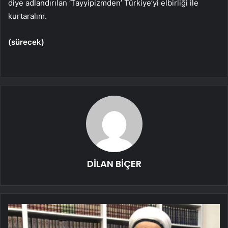
diye adlandırılan ‘Tayyipizmden’ Türkiye’yi elbirliği ile
kurtaralım.
(sürecek)
DİLAN BİÇER