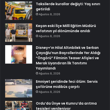
Taksilerde kurallar değişti: Yaş sınırı
getirildi
Ağustos 8, 2026
Keşan eski İlçe Millî Eğitim Müdürü
vefatının yıl dönümünde anıldı
Ağustos 8, 2026
Disney+’ın Hilal Altınbilek ve Serkan
Çayoğlu’nun Başrollerinde Yer Aldığı
“Öngörü” Filminin Teaser Afişleri ve
Merak Uyandıran İlk Tanıtımı
Yayımlandı
Ağustos 8, 2026
Emniyet şeridinde feci ölüm: Servis
şoförüne midibüs çarptı
Ağustos 8, 2026
Ordu’da Ünye ve Kumru’da arıtma
tesisleri yenileniyor