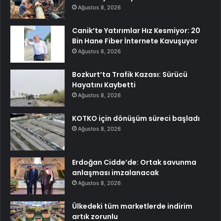
Ağustos 8, 2026
Canik’te Yatırımlar Hız Kesmiyor: 20
Bin Hane Fiber İnternete Kavuşuyor
Ağustos 8, 2026
Bozkurt’ta Trafik Kazası: Sürücü
Hayatını Kaybetti
Ağustos 8, 2026
KOTKO için dönüşüm süreci başladı
Ağustos 8, 2026
Erdoğan Cidde’de: Ortak savunma
anlaşması imzalanacak
Ağustos 8, 2026
Ülkedeki tüm marketlerde indirim
artık zorunlu