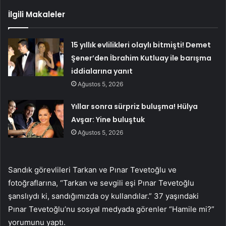
İlgili Makaleler
15 yıllık evlilikleri olaylı bitmişti! Demet
Şener’den İbrahim Kutluay ile barışma
iddialarına yanıt
Ağustos 5, 2026
Yıllar sonra sürpriz buluşma! Hülya
Avşar: Yine buluştuk
Ağustos 5, 2026
Sandık görevlileri Tarkan ve Pınar Tevetoğlu ve
fotoğraflarına, “Tarkan ve sevgili eşi Pınar Tevetoğlu
şanslıydı ki, sandığımızda oy kullandılar.” 37 yaşındaki
Pınar Tevetoğlu’nu sosyal medyada görenler “Hamile mi?”
yorumunu yaptı.