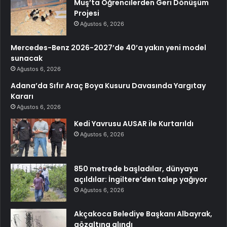
Muş’ta Öğrencilerden Geri Dönüşüm
Projesi
Ağustos 6, 2026
Mercedes-Benz 2026-2027’de 40’a yakın yeni model
sunacak
Ağustos 6, 2026
Adana’da Sıfır Araç Boya Kusuru Davasında Yargıtay
Kararı
Ağustos 6, 2026
Kedi Yavrusu AUSAR ile Kurtarıldı
Ağustos 6, 2026
850 metrede başladılar, dünyaya
açıldılar: İngiltere’den talep yağıyor
Ağustos 6, 2026
Akçakoca Belediye Başkanı Albayrak,
gözaltına alındı