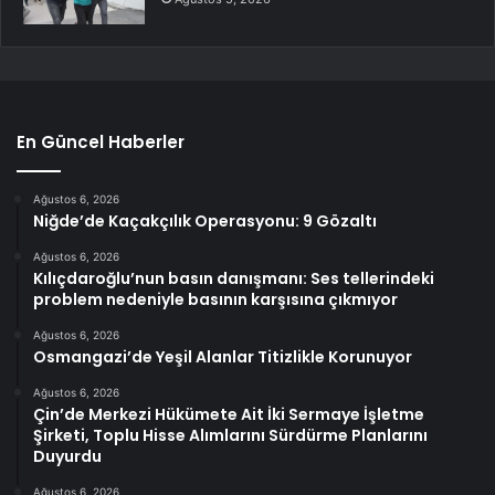
En Güncel Haberler
Ağustos 6, 2026
Niğde’de Kaçakçılık Operasyonu: 9 Gözaltı
Ağustos 6, 2026
Kılıçdaroğlu’nun basın danışmanı: Ses tellerindeki
problem nedeniyle basının karşısına çıkmıyor
Ağustos 6, 2026
Osmangazi’de Yeşil Alanlar Titizlikle Korunuyor
Ağustos 6, 2026
Çin’de Merkezi Hükümete Ait İki Sermaye İşletme
Şirketi, Toplu Hisse Alımlarını Sürdürme Planlarını
Duyurdu
Ağustos 6, 2026