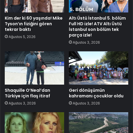
Kim der ki 60 yaşında! Mike
Altı Üstü İstanbul 5. bölüm
Tyson’ın fiziğini gören
Full HD izle! ATV Altı Üstü
tekrar baktı
İstanbul son bölüm tek
parça izle!
Ağustos 5, 2026
Ağustos 3, 2026
Shaquille O’Neal’dan
Geri dönüşümün
Türkiye için flaş itiraf
kahramanı çocuklar oldu
Ağustos 3, 2026
Ağustos 3, 2026