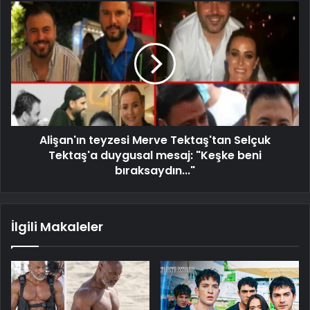
Alişan'ın teyzesi Merve Tektaş'tan Selçuk
Tektaş'a duygusal mesaj: "Keşke beni
bıraksaydın..."
İlgili Makaleler