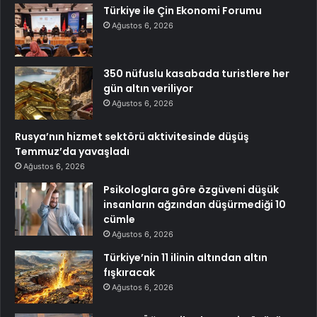
Türkiye ile Çin Ekonomi Forumu
Ağustos 6, 2026
350 nüfuslu kasabada turistlere her
gün altın veriliyor
Ağustos 6, 2026
Rusya’nın hizmet sektörü aktivitesinde düşüş
Temmuz’da yavaşladı
Ağustos 6, 2026
Psikologlara göre özgüveni düşük
insanların ağzından düşürmediği 10
cümle
Ağustos 6, 2026
Türkiye’nin 11 ilinin altından altın
fışkıracak
Ağustos 6, 2026