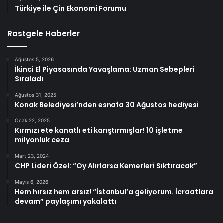
Türkiye ile Çin Ekonomi Forumu
Rastgele Haberler
Ağustos 5, 2026
İkinci El Piyasasında Yavaşlama: Uzman Sebepleri
Sıraladı
Ağustos 31, 2025
Konak Belediyesi’nden esnafa 30 Ağustos hediyesi
Ocak 22, 2025
Kırmızı ete kanatlı eti karıştırmışlar! 10 işletme
milyonluk ceza
Mart 23, 2024
CHP Lideri Özel: “Oy Alırlarsa Kemerleri Sıktıracak”
Mayıs 6, 2026
Hem hırsız hem arsız! “İstanbul’a geliyorum. İcraatlara
devam” paylaşımı yakalattı